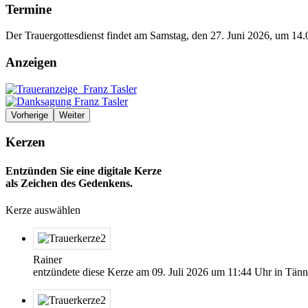
Termine
Der Trauergottesdienst findet am Samstag, den 27. Juni 2026, um 14.0
Anzeigen
Vorherige
Weiter
Kerzen
Entzünden Sie eine digitale Kerze
als Zeichen des Gedenkens.
Kerze auswählen
Rainer
entzündete diese Kerze am
09. Juli 2026
um
11:44
Uhr in Tänn