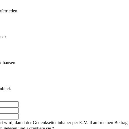
ferrieden
mar
dhausen
nblick
rt wird, damit der Gedenkseiteninhaber per E-Mail auf meinen Beitrag
gelesen und akzeptiere sie.