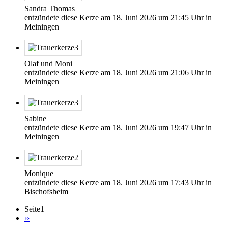
Sandra Thomas
entzündete diese Kerze am
18. Juni 2026
um
21:45
Uhr in
Meiningen
Olaf und Moni
entzündete diese Kerze am
18. Juni 2026
um
21:06
Uhr in
Meiningen
Sabine
entzündete diese Kerze am
18. Juni 2026
um
19:47
Uhr in
Meiningen
Monique
entzündete diese Kerze am
18. Juni 2026
um
17:43
Uhr in
Bischofsheim
Seite1
Nächste
››
Seite