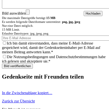
Bild auswählen
Die maximale Dateigröße beträgt
15 MB
Es werden folgende Dateiformate unterstützt:
png, jpg, jpeg
Nur eine Datei möglich.
15 MB Limit.
Erlaubte Dateitypen: jpg, jpeg, png.
Ich bin damit einverstanden, dass meine E-Mail-Adresse
gespeichert wird, damit der Gedenkseiteninhaber per E-Mail auf
meinen Beitrag antworten kann.
Die Nutzungsbedingungen und Datenschutzbestimmungen habe
ich gelesen und akzeptiere sie.
Gedenkseite mit Freunden teilen
In die Zwischenablage kopiert…
Zurück zur Übersicht