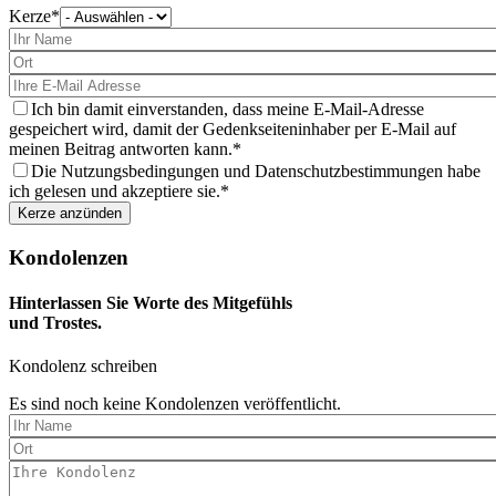
Kerze
Bitte
wählen
Sie
eine
Kerze
aus
Ich bin damit einverstanden, dass meine E-Mail-Adresse
gespeichert wird, damit der Gedenkseiteninhaber per E-Mail auf
meinen Beitrag antworten kann.
Die Nutzungsbedingungen und Datenschutzbestimmungen habe
ich gelesen und akzeptiere sie.
Kondolenzen
Hinterlassen Sie Worte des Mitgefühls
und Trostes.
Kondolenz schreiben
Es sind noch keine Kondolenzen veröffentlicht.