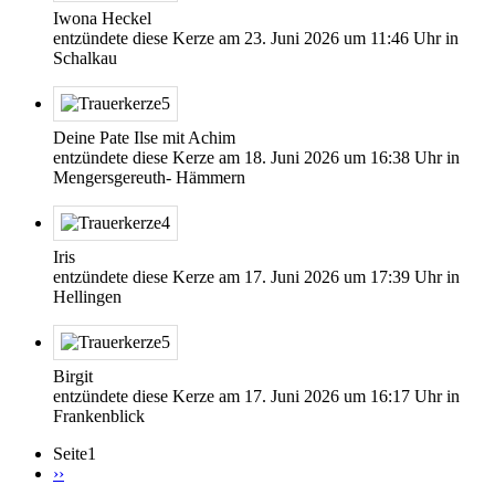
Iwona Heckel
entzündete diese Kerze am
23. Juni 2026
um
11:46
Uhr in
Schalkau
Deine Pate Ilse mit Achim
entzündete diese Kerze am
18. Juni 2026
um
16:38
Uhr in
Mengersgereuth- Hämmern
Iris
entzündete diese Kerze am
17. Juni 2026
um
17:39
Uhr in
Hellingen
Birgit
entzündete diese Kerze am
17. Juni 2026
um
16:17
Uhr in
Frankenblick
Seite1
Nächste
››
Seite