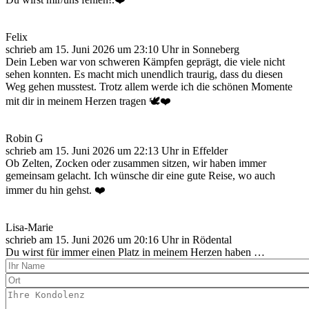
Felix
schrieb am
15. Juni 2026
um
23:10
Uhr in Sonneberg
Dein Leben war von schweren Kämpfen geprägt, die viele nicht
sehen konnten. Es macht mich unendlich traurig, dass du diesen
Weg gehen musstest. Trotz allem werde ich die schönen Momente
mit dir in meinem Herzen tragen 🕊️❤️
Robin G
schrieb am
15. Juni 2026
um
22:13
Uhr in Effelder
Ob Zelten, Zocken oder zusammen sitzen, wir haben immer
gemeinsam gelacht. Ich wünsche dir eine gute Reise, wo auch
immer du hin gehst. ❤️
Lisa-Marie
schrieb am
15. Juni 2026
um
20:16
Uhr in Rödental
Du wirst für immer einen Platz in meinem Herzen haben …