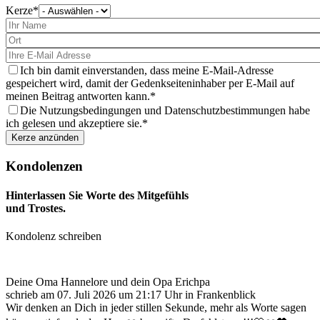
Kerze
Bitte
wählen
Sie
eine
Kerze
aus
Ich bin damit einverstanden, dass meine E-Mail-Adresse
gespeichert wird, damit der Gedenkseiteninhaber per E-Mail auf
meinen Beitrag antworten kann.
Die Nutzungsbedingungen und Datenschutzbestimmungen habe
ich gelesen und akzeptiere sie.
Kondolenzen
Hinterlassen Sie Worte des Mitgefühls
und Trostes.
Kondolenz schreiben
Deine Oma Hannelore und dein Opa Erichpa
schrieb am
07. Juli 2026
um
21:17
Uhr in Frankenblick
Wir denken an Dich in jeder stillen Sekunde, mehr als Worte sagen