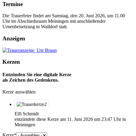
Termine
Die Trauerfeier findet am Samstag, den 20. Juni 2026, um 11.00
Uhr im Abschiedsraum Meiningen mit anschließender
Urnenbeisetzung in Walldorf statt.
Anzeigen
Kerzen
Entzünden Sie eine digitale Kerze
als Zeichen des Gedenkens.
Kerze auswählen
Elfi Schmidt
entzündete diese Kerze am
11. Juni 2026
um
23:47
Uhr in
Meiningen
Kerze
Bitte