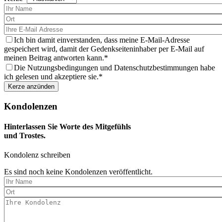
wählen
Sie
eine
Kerze
aus
Ich bin damit einverstanden, dass meine E-Mail-Adresse
gespeichert wird, damit der Gedenkseiteninhaber per E-Mail auf
meinen Beitrag antworten kann.
Die Nutzungsbedingungen und Datenschutzbestimmungen habe
ich gelesen und akzeptiere sie.
Kondolenzen
Hinterlassen Sie Worte des Mitgefühls
und Trostes.
Kondolenz schreiben
Es sind noch keine Kondolenzen veröffentlicht.