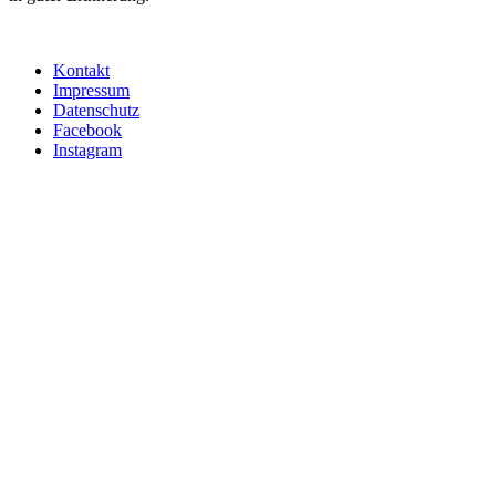
Kontakt
Impressum
Datenschutz
Facebook
Instagram