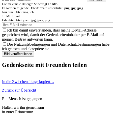
Die maximale Dateigröße beträgt
15 MB
Es werden folgende Dateiformate unterstützt:
png, jpg, jpeg
Nur eine Datei möglich.
15 MB Limit.
Erlaubte Dateitypen: jpg, jpeg, png.
Ich bin damit einverstanden, dass meine E-Mail-Adresse
gespeichert wird, damit der Gedenkseiteninhaber per E-Mail auf
meinen Beitrag antworten kann.
Die Nutzungsbedingungen und Datenschutzbestimmungen habe
ich gelesen und akzeptiere sie.
Gedenkseite mit Freunden teilen
In die Zwischenablage kopiert…
Zurück zur Übersicht
Ein Mensch ist gegangen.
Halten wir ihn gemeinsam
in guter Erinnerung.