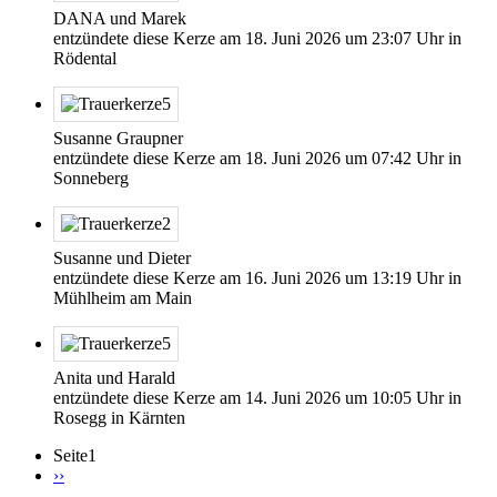
DANA und Marek
entzündete diese Kerze am
18. Juni 2026
um
23:07
Uhr in
Rödental
Susanne Graupner
entzündete diese Kerze am
18. Juni 2026
um
07:42
Uhr in
Sonneberg
Susanne und Dieter
entzündete diese Kerze am
16. Juni 2026
um
13:19
Uhr in
Mühlheim am Main
Anita und Harald
entzündete diese Kerze am
14. Juni 2026
um
10:05
Uhr in
Rosegg in Kärnten
Seite1
Nächste
››
Seite