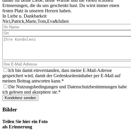
danke für deine Liebe, deine Wärme und die vielen schönen
Erinnerungen, die du uns geschenkt hast. Du wirst immer einen
festen Platz in unseren Herzen haben.
In Liebe u. Dankbarkeit
Nici,Patrick,Marie,Tom,Eva&Julien
Ich bin damit einverstanden, dass meine E-Mail-Adresse
gespeichert wird, damit der Gedenkseiteninhaber per E-Mail auf
meinen Beitrag antworten kann.
Die Nutzungsbedingungen und Datenschutzbestimmungen habe
ich gelesen und akzeptiere sie.
Bilder
Teilen Sie hier ein Foto
als Erinnerung