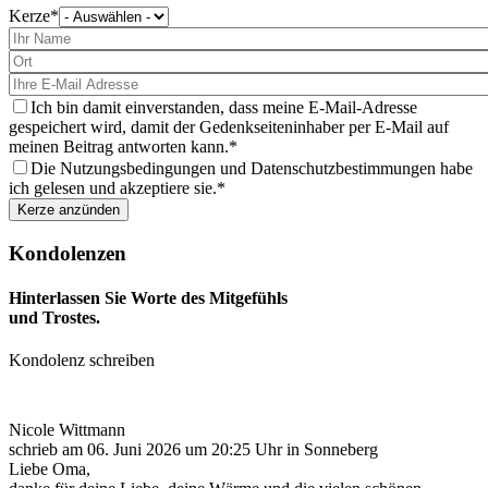
Kerze
Bitte
wählen
Sie
eine
Kerze
aus
Ich bin damit einverstanden, dass meine E-Mail-Adresse
gespeichert wird, damit der Gedenkseiteninhaber per E-Mail auf
meinen Beitrag antworten kann.
Die Nutzungsbedingungen und Datenschutzbestimmungen habe
ich gelesen und akzeptiere sie.
Kondolenzen
Hinterlassen Sie Worte des Mitgefühls
und Trostes.
Kondolenz schreiben
Nicole Wittmann
schrieb am
06. Juni 2026
um
20:25
Uhr in Sonneberg
Liebe Oma,