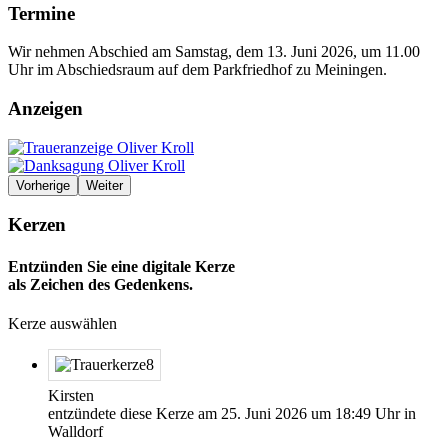
Termine
Wir nehmen Abschied am Samstag, dem 13. Juni 2026, um 11.00
Uhr im Abschiedsraum auf dem Parkfriedhof zu Meiningen.
Anzeigen
Vorherige
Weiter
Kerzen
Entzünden Sie eine digitale Kerze
als Zeichen des Gedenkens.
Kerze auswählen
Kirsten
entzündete diese Kerze am
25. Juni 2026
um
18:49
Uhr in
Walldorf