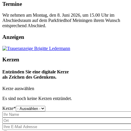
Termine
Wir nehmen am Montag, den 8. Juni 2026, um 15.00 Uhr im
Abschiedsraum auf dem Parkfriedhof Meiningen ihrem Wunsch
entsprechend Abschied.
Anzeigen
Kerzen
Entzünden Sie eine digitale Kerze
als Zeichen des Gedenkens.
Kerze auswählen
Es sind noch keine Kerzen entzündet.
Kerze
Bitte
wählen
Sie
eine
Kerze