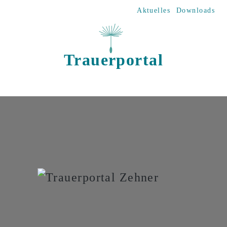
Direkt zum Inhalt
Aktuelles
Downloads
Trauerportal