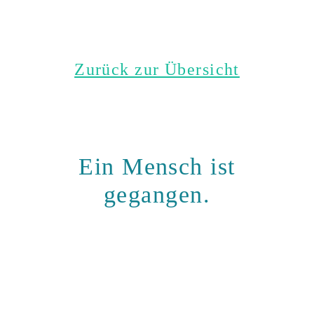
Zurück zur Übersicht
Ein Mensch ist
gegangen.
Halten wir ihn
gemeinsam
in guter Erinnerung.