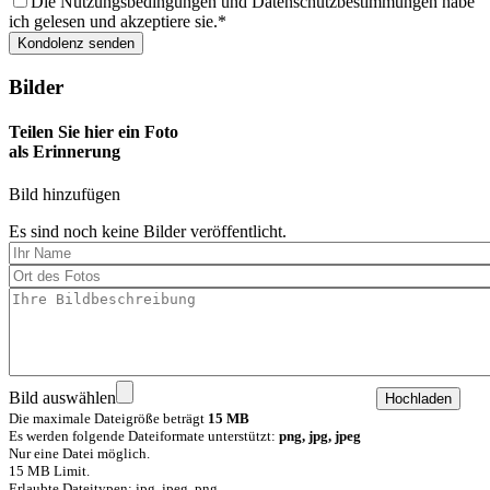
Die Nutzungsbedingungen und Datenschutzbestimmungen habe
ich gelesen und akzeptiere sie.
Bilder
Teilen Sie hier ein Foto
als Erinnerung
Bild hinzufügen
Es sind noch keine Bilder veröffentlicht.
Bild auswählen
Die maximale Dateigröße beträgt
15 MB
Es werden folgende Dateiformate unterstützt:
png, jpg, jpeg
Nur eine Datei möglich.
15 MB Limit.
Erlaubte Dateitypen: jpg, jpeg, png.