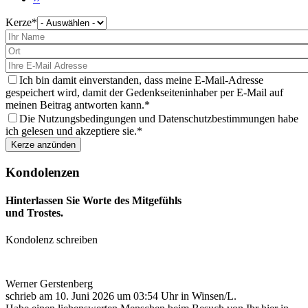
Seite
Kerze
Bitte
wählen
Sie
eine
Kerze
aus
Ich bin damit einverstanden, dass meine E-Mail-Adresse
gespeichert wird, damit der Gedenkseiteninhaber per E-Mail auf
meinen Beitrag antworten kann.
Die Nutzungsbedingungen und Datenschutzbestimmungen habe
ich gelesen und akzeptiere sie.
Kondolenzen
Hinterlassen Sie Worte des Mitgefühls
und Trostes.
Kondolenz schreiben
Werner Gerstenberg
schrieb am
10. Juni 2026
um
03:54
Uhr in Winsen/L.