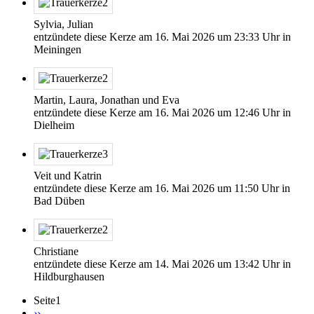
Sylvia, Julian
entzündete diese Kerze am
16. Mai 2026
um
23:33
Uhr in
Meiningen
Martin, Laura, Jonathan und Eva
entzündete diese Kerze am
16. Mai 2026
um
12:46
Uhr in
Dielheim
Veit und Katrin
entzündete diese Kerze am
16. Mai 2026
um
11:50
Uhr in
Bad Düben
Christiane
entzündete diese Kerze am
14. Mai 2026
um
13:42
Uhr in
Hildburghausen
Seite1
Nächste
››