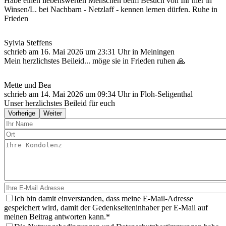
Habe einen liebenswerten Menschen beim Besuch von Ihr hier in
Winsen/L. bei Nachbarn - Netzlaff - kennen lernen dürfen. Ruhe in
Frieden
Sylvia Steffens
schrieb am
16. Mai 2026
um
23:31
Uhr in Meiningen
Mein herzlichstes Beileid... möge sie in Frieden ruhen 🙏
Mette und Bea
schrieb am
14. Mai 2026
um
09:34
Uhr in Floh-Seligenthal
Unser herzlichstes Beileid für euch
Vorherige
Weiter
Ich bin damit einverstanden, dass meine E-Mail-Adresse
gespeichert wird, damit der Gedenkseiteninhaber per E-Mail auf
meinen Beitrag antworten kann.