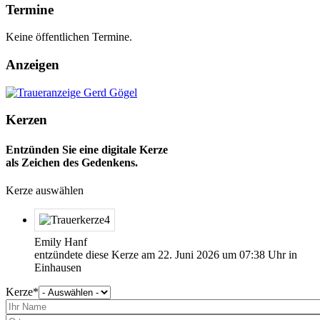
Termine
Keine öffentlichen Termine.
Anzeigen
Kerzen
Entzünden Sie eine digitale Kerze
als Zeichen des Gedenkens.
Kerze auswählen
Emily Hanf
entzündete diese Kerze am
22. Juni 2026
um
07:38
Uhr in
Einhausen
Kerze
Bitte
wählen
Sie