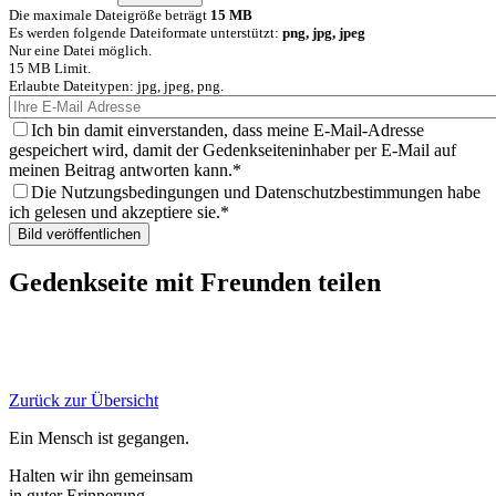
Die maximale Dateigröße beträgt
15 MB
Es werden folgende Dateiformate unterstützt:
png, jpg, jpeg
Nur eine Datei möglich.
15 MB Limit.
Erlaubte Dateitypen: jpg, jpeg, png.
Ich bin damit einverstanden, dass meine E-Mail-Adresse
gespeichert wird, damit der Gedenkseiteninhaber per E-Mail auf
meinen Beitrag antworten kann.
Die Nutzungsbedingungen und Datenschutzbestimmungen habe
ich gelesen und akzeptiere sie.
Gedenkseite mit Freunden teilen
Zurück zur Übersicht
Ein Mensch ist gegangen.
Halten wir ihn gemeinsam
in guter Erinnerung.