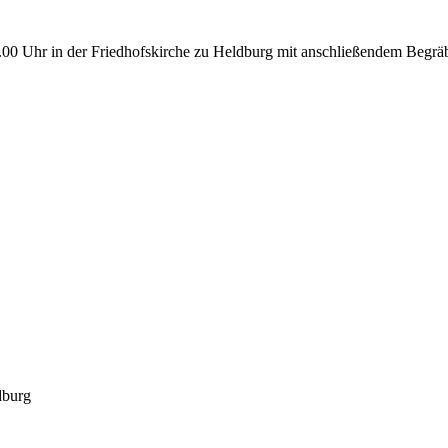
00 Uhr in der Friedhofskirche zu Heldburg mit anschließendem Begräbn
dburg