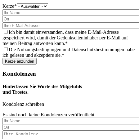
Kerze
Bitte
wählen
Sie
eine
Kerze
aus
Ich bin damit einverstanden, dass meine E-Mail-Adresse
gespeichert wird, damit der Gedenkseiteninhaber per E-Mail auf
meinen Beitrag antworten kann.
Die Nutzungsbedingungen und Datenschutzbestimmungen habe
ich gelesen und akzeptiere sie.
Kondolenzen
Hinterlassen Sie Worte des Mitgefühls
und Trostes.
Kondolenz schreiben
Es sind noch keine Kondolenzen veröffentlicht.