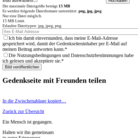
Bild auswählen
Die maximale Dateigröße beträgt
15 MB
Es werden folgende Dateiformate unterstützt:
png, jpg, jpeg
Nur eine Datei möglich.
15 MB Limit.
Erlaubte Dateitypen: jpg, jpeg, png.
Ich bin damit einverstanden, dass meine E-Mail-Adresse
gespeichert wird, damit der Gedenkseiteninhaber per E-Mail auf
meinen Beitrag antworten kann.
Die Nutzungsbedingungen und Datenschutzbestimmungen habe
ich gelesen und akzeptiere sie.
Gedenkseite mit Freunden teilen
In die Zwischenablage kopiert…
Zurück zur Übersicht
Ein Mensch ist gegangen.
Halten wir ihn gemeinsam
in guter Erinnerung.