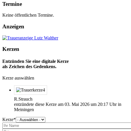
Termine
Keine öffentlichen Termine.
Anzeigen
Kerzen
Entzünden Sie eine digitale Kerze
als Zeichen des Gedenkens.
Kerze auswählen
R.Strauch
entzündete diese Kerze am
03. Mai 2026
um
20:17
Uhr in
Meiningen
Kerze
Bitte
wählen
Sie