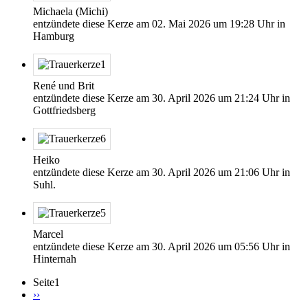
Michaela (Michi)
entzündete diese Kerze am
02. Mai 2026
um
19:28
Uhr in
Hamburg
René und Brit
entzündete diese Kerze am
30. April 2026
um
21:24
Uhr in
Gottfriedsberg
Heiko
entzündete diese Kerze am
30. April 2026
um
21:06
Uhr in
Suhl.
Marcel
entzündete diese Kerze am
30. April 2026
um
05:56
Uhr in
Hinternah
Seite1
Nächste
››
Seite