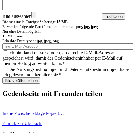
Bild auswählen
Die maximale Dateigröße beträgt
15 MB
Es werden folgende Dateiformate unterstützt:
png, jpg, jpeg
Nur eine Datei möglich.
15 MB Limit.
Erlaubte Dateitypen: jpg, jpeg, png.
Ich bin damit einverstanden, dass meine E-Mail-Adresse
gespeichert wird, damit der Gedenkseiteninhaber per E-Mail auf
meinen Beitrag antworten kann.
Die Nutzungsbedingungen und Datenschutzbestimmungen habe
ich gelesen und akzeptiere sie.
Gedenkseite mit Freunden teilen
In die Zwischenablage kopiert…
Zurück zur Übersicht