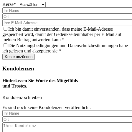
Kerze
Bitte
wählen
Sie
eine
Kerze
aus
Ich bin damit einverstanden, dass meine E-Mail-Adresse
gespeichert wird, damit der Gedenkseiteninhaber per E-Mail auf
meinen Beitrag antworten kann.
Die Nutzungsbedingungen und Datenschutzbestimmungen habe
ich gelesen und akzeptiere sie.
Kondolenzen
Hinterlassen Sie Worte des Mitgefühls
und Trostes.
Kondolenz schreiben
Es sind noch keine Kondolenzen veröffentlicht.