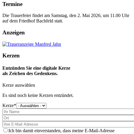
Termine
Die Trauerfeier findet am Samstag, den 2. Mai 2026, um 11.00 Uhr
auf dem Friedhof Bachfeld statt.
Anzeigen
Kerzen
Entzünden Sie eine digitale Kerze
als Zeichen des Gedenkens.
Kerze auswählen
Es sind noch keine Kerzen entzündet.
Kerze
Bitte
wählen
Sie
eine
Kerze
aus
Ich bin damit einverstanden, dass meine E-Mail-Adresse