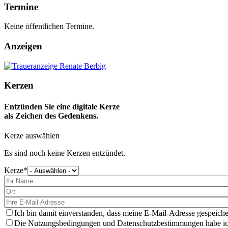
Termine
Keine öffentlichen Termine.
Anzeigen
Kerzen
Entzünden Sie eine digitale Kerze
als Zeichen des Gedenkens.
Kerze auswählen
Es sind noch keine Kerzen entzündet.
Kerze
Bitte
wählen
Sie
eine
Kerze
aus
Ich bin damit einverstanden, dass meine E-Mail-Adresse gespeiche
Die Nutzungsbedingungen und Datenschutzbestimmungen habe ich 