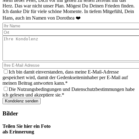
Mein lieber Peter, Dich vor mir gehen zu sehen zerreißt mir das
Herz. Das war nicht unser Plan. Mögest Du Deinen Frieden finden.
Ich danke Dir für viele schöne Momente. In tiefem Mitgefühl, Dein
Hans, auch im Namen von Dorothea ❤️
Ich bin damit einverstanden, dass meine E-Mail-Adresse
gespeichert wird, damit der Gedenkseiteninhaber per E-Mail auf
meinen Beitrag antworten kann.
Die Nutzungsbedingungen und Datenschutzbestimmungen habe
ich gelesen und akzeptiere sie.
Bilder
Teilen Sie hier ein Foto
als Erinnerung