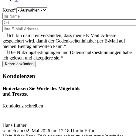
Seite
Kerze
Bitte
wählen
Sie
eine
Kerze
aus
Ich bin damit einverstanden, dass meine E-Mail-Adresse
gespeichert wird, damit der Gedenkseiteninhaber per E-Mail auf
meinen Beitrag antworten kann.
Die Nutzungsbedingungen und Datenschutzbestimmungen habe
ich gelesen und akzeptiere sie.
Kondolenzen
Hinterlassen Sie Worte des Mitgefühls
und Trostes.
Kondolenz schreiben
Hans Luther
schrieb am
02. Mai 2026
um
12:18
Uhr in Erfurt