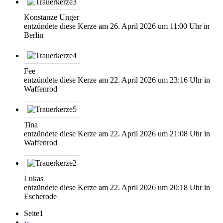
Konstanze Unger
entzündete diese Kerze am
26. April 2026
um
11:00
Uhr in
Berlin
Fee
entzündete diese Kerze am
22. April 2026
um
23:16
Uhr in
Waffenrod
Tina
entzündete diese Kerze am
22. April 2026
um
21:08
Uhr in
Waffenrod
Lukas
entzündete diese Kerze am
22. April 2026
um
20:18
Uhr in
Escherode
Seite1
Nächste
››