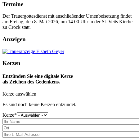
Termine
Der Trauergottesdienst mit anschließender Urnenbeisetzung findet
am Freitag, den 8. Mai 2026, um 14.00 Uhr in der St. Veits Kirche
zu Crock statt.
Anzeigen
Kerzen
Entzünden Sie eine digitale Kerze
als Zeichen des Gedenkens.
Kerze auswählen
Es sind noch keine Kerzen entzündet.
Kerze
Bitte
wählen
Sie
eine
Kerze