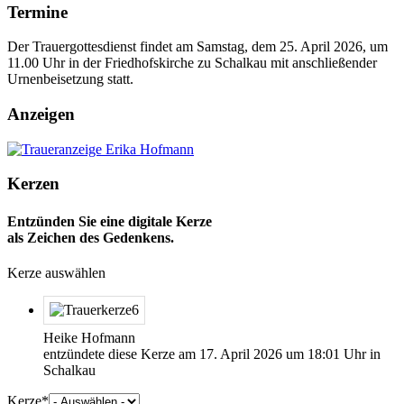
Termine
Der Trauergottesdienst findet am Samstag, dem 25. April 2026, um
11.00 Uhr in der Friedhofskirche zu Schalkau mit anschließender
Urnenbeisetzung statt.
Anzeigen
Kerzen
Entzünden Sie eine digitale Kerze
als Zeichen des Gedenkens.
Kerze auswählen
Heike Hofmann
entzündete diese Kerze am
17. April 2026
um
18:01
Uhr in
Schalkau
Kerze
Bitte