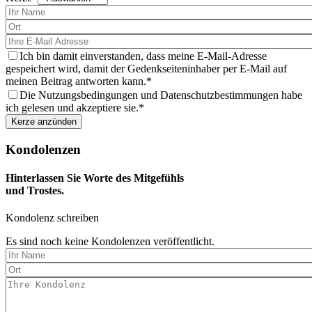
wählen
Sie
eine
Kerze
aus
Ich bin damit einverstanden, dass meine E-Mail-Adresse
gespeichert wird, damit der Gedenkseiteninhaber per E-Mail auf
meinen Beitrag antworten kann.
Die Nutzungsbedingungen und Datenschutzbestimmungen habe
ich gelesen und akzeptiere sie.
Kondolenzen
Hinterlassen Sie Worte des Mitgefühls
und Trostes.
Kondolenz schreiben
Es sind noch keine Kondolenzen veröffentlicht.